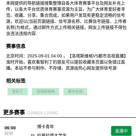
本网提供的导航链接搜集整理自各大体育赛事平台及网友补充上
传，以各大平台优质体育赛事资源为主旨，为广大体育爱好者寻
觅、收藏、分享、集合而成，如果用户发现有更稳定流畅的信号
源，欢迎以(当前页面链接、信号源名称、比赛信号链接、上传者
名称)为格式，通过邮件方式上传相关链接，网友上传链接不得包
含违法违规内容.
赛事信息
北京时间：2025-09-01 04:00 ，【洛塔斯维格VS都市吉视直播】
准时开始，喜欢看智利丁的朋友可以提前收藏本页面以免错过直
播。本站不参与制作、不存储，资源由热心网友提供信号源
相关标签
智利丁
洛塔斯维格
都市吉视
更多赛事
GAMES LIVING
博卡青年
06:00
直播中
阿甲
拉普拉塔大学生