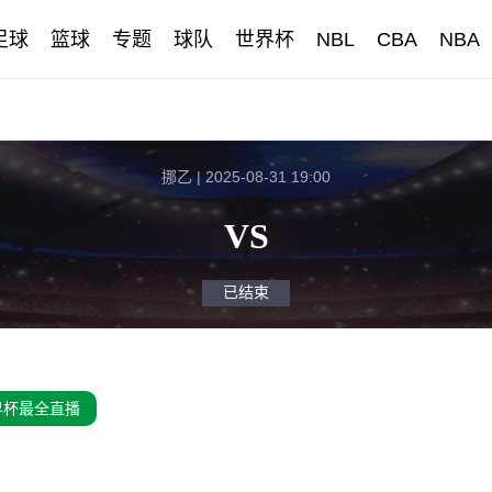
足球
篮球
专题
球队
世界杯
NBL
CBA
NBA
挪乙 | 2025-08-31 19:00
VS
已结束
界杯最全直播