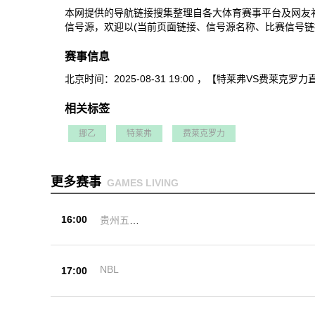
本网提供的导航链接搜集整理自各大体育赛事平台及网友
信号源，欢迎以(当前页面链接、信号源名称、比赛信号链
赛事信息
北京时间：2025-08-31 19:00 ，【特莱弗V
相关标签
挪乙
特莱弗
费莱克罗力
更多赛事
GAMES LIVING
16:00
贵州五峰
杯
NBL
17:00