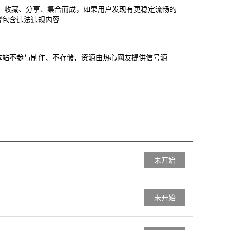
、收藏、分享、集合而成，如果用户发现有更稳定流畅的
包含违法违规内容.
播。本站不参与制作、不存储，资源由热心网友提供信号源
未开始
未开始