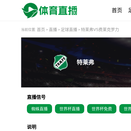
首页
首页
直播
足球直播
特莱弗VS费莱克罗力
当前位置:
>
>
>
特莱弗
直播信号
蜘蛛直播
世界杯直播
世界杯免费
世
说明