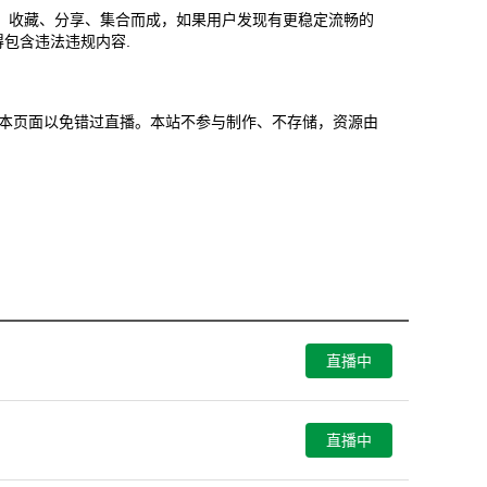
、收藏、分享、集合而成，如果用户发现有更稳定流畅的
包含违法违规内容.
提前收藏本页面以免错过直播。本站不参与制作、不存储，资源由
直播中
直播中