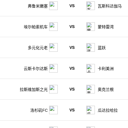
VS
弗鲁米嫩塞
瓦斯科达伽马
VS
埃尔帕索机车
蒙特雷湾
VS
多元化元老
蓝跃
VS
云斯卡尔达斯
卡利美洲
VS
拉斯维加斯之光
奥克兰根
VS
洛杉矶FC
瓜达拉哈拉