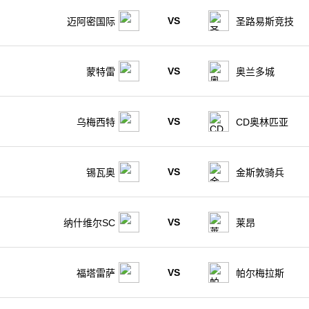
VS
迈阿密国际
圣路易斯竞技
VS
蒙特雷
奥兰多城
VS
乌梅西特
CD奥林匹亚
VS
锡瓦奥
金斯敦骑兵
VS
纳什维尔SC
莱昂
VS
福塔雷萨
帕尔梅拉斯