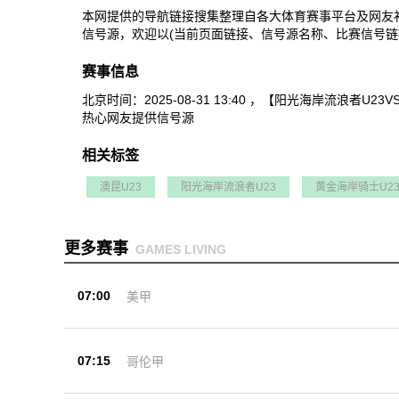
本网提供的导航链接搜集整理自各大体育赛事平台及网友
信号源，欢迎以(当前页面链接、信号源名称、比赛信号链
赛事信息
北京时间：2025-08-31 13:40 ，【阳光海岸流
热心网友提供信号源
相关标签
澳昆U23
阳光海岸流浪者U23
黄金海岸骑士U2
更多赛事
GAMES LIVING
07:00
美甲
07:15
哥伦甲