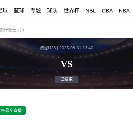
足球
篮球
专题
球队
世界杯
NBL
CBA
NBA
海岸骑士U23
澳昆U23 | 2025-08-31 13:40
VS
已结束
界杯最全直播