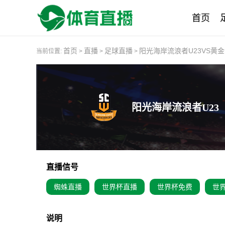
首页
首页
直播
足球直播
阳光海岸流浪者U23VS黄金
当前位置:
>
>
>
阳光海岸流浪者U23
直播信号
蜘蛛直播
世界杯直播
世界杯免费
世
说明