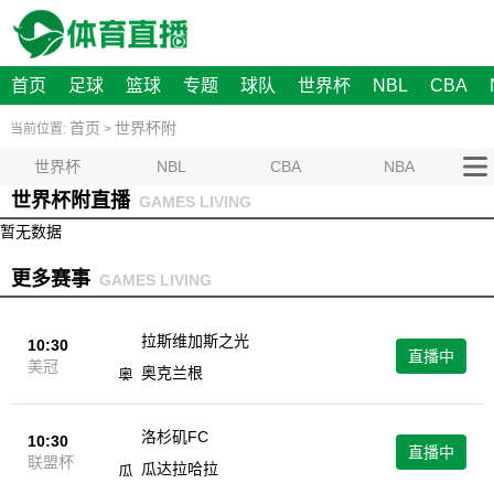
首页
足球
篮球
专题
球队
世界杯
NBL
CBA
首页
世界杯附
当前位置:
>
世界杯
NBL
CBA
NBA
世界杯附直播
GAMES LIVING
暂无数据
更多赛事
GAMES LIVING
拉斯维加斯之光
10:30
直播中
美冠
奥克兰根
洛杉矶FC
10:30
直播中
联盟杯
瓜达拉哈拉