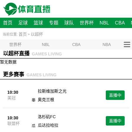
首页
足球
篮球
专题
球队
世界杯
NBL
CBA
首页
以超杯
当前位置:
>
世界杯
NBL
CBA
NBA
以超杯直播
GAMES LIVING
暂无数据
更多赛事
GAMES LIVING
拉斯维加斯之光
10:30
直播中
美冠
奥克兰根
洛杉矶FC
10:30
直播中
联盟杯
瓜达拉哈拉